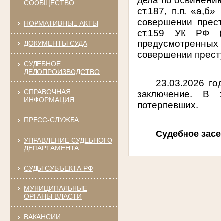
дела по обвинению
СООБЩЕСТВО
ст.187, п.п. «а,б
совершении престу
НОРМАТИВНЫЕ АКТЫ
ст.159 УК РФ (
предусмотренных 
ДОКУМЕНТЫ СУДА
совершении преступ
СУДЕБНОЕ
ДЕЛОПРОИЗВОДСТВО
23.03.2026 го
СПРАВОЧНАЯ
заключение.
В х
ИНФОРМАЦИЯ
потерпевших.
ПРЕСС-СЛУЖБА
Судебное засед
УПРАВЛЕНИЕ СУДЕБНОГО
ДЕПАРТАМЕНТА
СУДЫ СУБЪЕКТА РФ
МУНИЦИПАЛЬНЫЕ
ОРГАНЫ ВЛАСТИ
ВАКАНСИИ