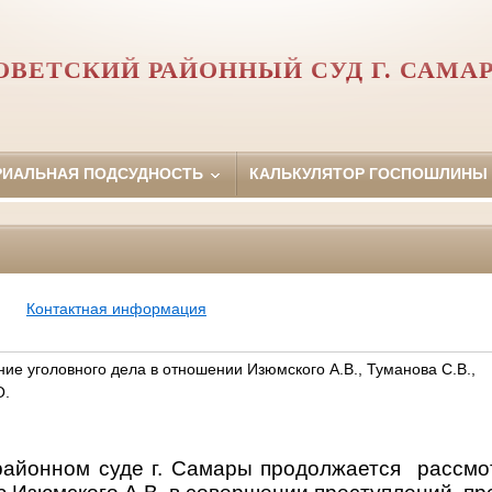
ОВЕТСКИЙ РАЙОННЫЙ СУД Г. САМА
РИАЛЬНАЯ ПОДСУДНОСТЬ
КАЛЬКУЛЯТОР ГОСПОШЛИНЫ
Контактная информация
ие уголовного дела в отношении Изюмского А.В., Туманова С.В.,
О.
районном суде г. Самары продолжается рассмо