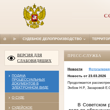
С
СУДЕБНОЕ ДЕЛОПРОИЗВОДСТВО
ТЕРРИТО
ВЕРСИЯ ДЛЯ
ПРЕСС-СЛУЖБА
СЛАБОВИДЯЩИХ
Новости
Фотогалерея
ПОДАЧА
Новость от 23.03.2026
ПРОЦЕССУАЛЬНЫХ
Продолжается рассмотрен
ДОКУМЕНТОВ В
ЭЛЕКТРОННОМ ВИДЕ
Энбом Н.Р., Захаровой Е.
О СУДЕ
В Советском 
СУДЕЙСКОЕ