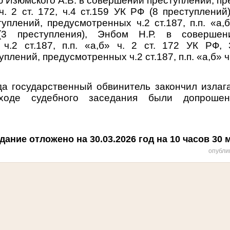
 Изюмского А.В. в совершении преступлений, п
» ч. 2 ст. 172, ч.4 ст.159 УК РФ (8 преступлений
плений, предусмотренных ч.2 ст.187, п.п. «а,б»
3 преступления), Энбом Н.Р. в совершени
ч.2 ст.187, п.п. «а,б» ч. 2 ст. 172 УК РФ,
лений, предусмотренных ч.2 ст.187, п.п. «а,б» ч.
да
государственный обвинитель закончил излаг
оде судебного заседания были допрошен
ание отложено на 30.03.2026 год на 10 часов 30 
опубли