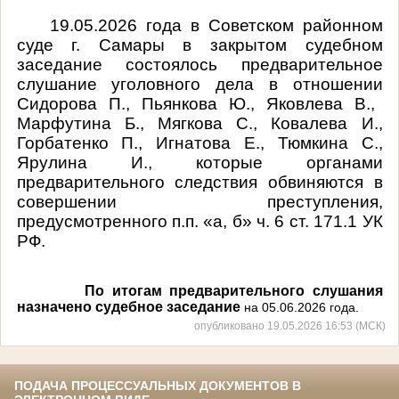
19.05.2026 года в Советском районном
суде г. Самары в закрытом судебном
заседание состоялось предварительное
слушание уголовного дела в отношении
Сидорова П., Пьянкова Ю., Яковлева В.,
Марфутина Б., Мягкова С., Ковалева И.,
Горбатенко П., Игнатова Е., Тюмкина С.,
Ярулина И.
, которые
органами
предварительного следствия обвиняются в
совершении преступления,
предусмотренного
п.п. «а, б» ч. 6 ст. 171.1 УК
РФ
.
По итогам предварительного слушания
назначено судебное заседание
на 05.06.2026 года.
опубликовано 19.05.2026 16:53 (МСК)
ПОДАЧА ПРОЦЕССУАЛЬНЫХ ДОКУМЕНТОВ В