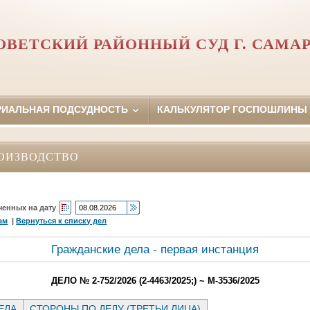
ОВЕТСКИЙ РАЙОННЫЙ СУД Г. САМА
РИАЛЬНАЯ ПОДСУДНОСТЬ
КАЛЬКУЛЯТОР ГОСПОШЛИНЫ
ОИЗВОДСТВО
ченных на дату
ам
|
Вернуться к списку дел
Гражданские дела - первая инстанция
ДЕЛО № 2-752/2026 (2-4463/2025;) ~ М-3536/2025
ЕЛА
СТОРОНЫ ПО ДЕЛУ (ТРЕТЬИ ЛИЦА)