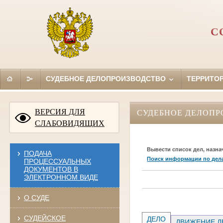
С
СУДЕБНОЕ ДЕЛОПРОИЗВОДСТВО
ТЕРРИТО
ВЕРСИЯ ДЛЯ
СУДЕБНОЕ ДЕЛОПР
СЛАБОВИДЯЩИХ
Вывести список дел, назна
ПОДАЧА
Поиск информации по дел
ПРОЦЕССУАЛЬНЫХ
ДОКУМЕНТОВ В
ЭЛЕКТРОННОМ ВИДЕ
О СУДЕ
СУДЕЙСКОЕ
ДЕЛО
ДВИЖЕНИЕ Д