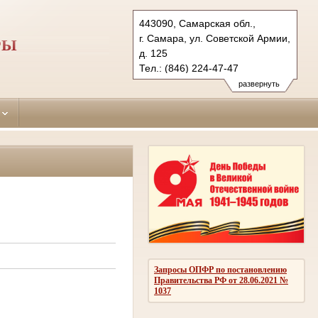
443090, Самарская обл.,
г. Самара, ул. Советской Армии,
РЫ
д. 125
Тел.: (846) 224-47-47
sovetsky.sam@sudrf.ru
развернуть
Запросы ОПФР по постановлению
Правительства РФ от 28.06.2021 №
1037