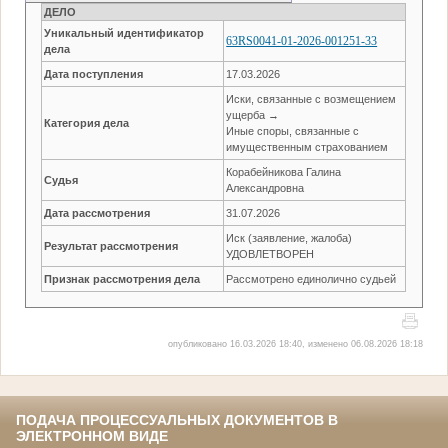
ДЕЛО
Уникальный идентификатор
63RS0041-01-2026-001251-33
дела
Дата поступления
17.03.2026
Иски, связанные с возмещением
ущерба →
Категория дела
Иные споры, связанные с
имущественным страхованием
Корабейникова Галина
Судья
Александровна
Дата рассмотрения
31.07.2026
Иск (заявление, жалоба)
Результат рассмотрения
УДОВЛЕТВОРЕН
Признак рассмотрения дела
Рассмотрено единолично судьей
опубликовано 16.03.2026 18:40, изменено 06.08.2026 18:18
ПОДАЧА ПРОЦЕССУАЛЬНЫХ ДОКУМЕНТОВ В
ЭЛЕКТРОННОМ ВИДЕ