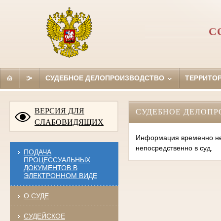
С
СУДЕБНОЕ ДЕЛОПРОИЗВОДСТВО
ТЕРРИТО
ВЕРСИЯ ДЛЯ
СУДЕБНОЕ ДЕЛОПР
СЛАБОВИДЯЩИХ
Информация временно нед
непосредственно в суд.
ПОДАЧА
ПРОЦЕССУАЛЬНЫХ
ДОКУМЕНТОВ В
ЭЛЕКТРОННОМ ВИДЕ
О СУДЕ
СУДЕЙСКОЕ