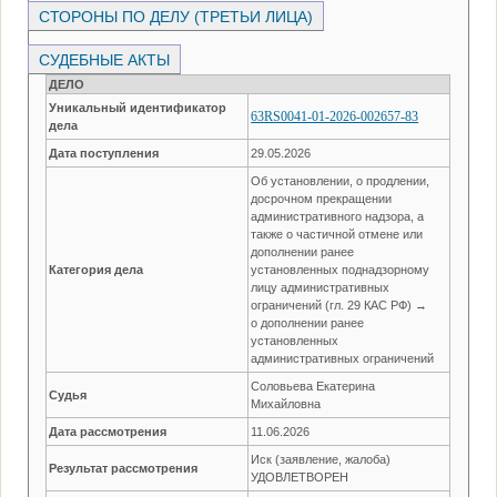
СТОРОНЫ ПО ДЕЛУ (ТРЕТЬИ ЛИЦА)
СУДЕБНЫЕ АКТЫ
ДЕЛО
Уникальный идентификатор
63RS0041-01-2026-002657-83
дела
Дата поступления
29.05.2026
Об установлении, о продлении,
досрочном прекращении
административного надзора, а
также о частичной отмене или
дополнении ранее
Категория дела
установленных поднадзорному
лицу административных
ограничений (гл. 29 КАС РФ) →
о дополнении ранее
установленных
административных ограничений
Соловьева Екатерина
Судья
Михайловна
Дата рассмотрения
11.06.2026
Иск (заявление, жалоба)
Результат рассмотрения
УДОВЛЕТВОРЕН