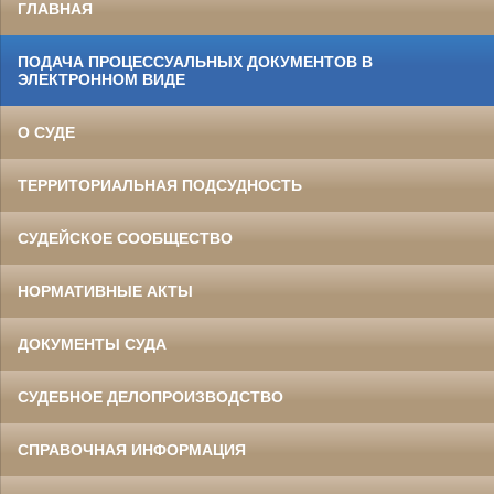
ГЛАВНАЯ
ПОДАЧА ПРОЦЕССУАЛЬНЫХ ДОКУМЕНТОВ В
ЭЛЕКТРОННОМ ВИДЕ
О СУДЕ
ТЕРРИТОРИАЛЬНАЯ ПОДСУДНОСТЬ
СУДЕЙСКОЕ СООБЩЕСТВО
НОРМАТИВНЫЕ АКТЫ
ДОКУМЕНТЫ СУДА
СУДЕБНОЕ ДЕЛОПРОИЗВОДСТВО
СПРАВОЧНАЯ ИНФОРМАЦИЯ