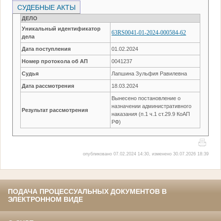
СУДЕБНЫЕ АКТЫ
ДЕЛО
Уникальный идентификатор
63RS0041-01-2024-000584-62
дела
Дата поступления
01.02.2024
Номер протокола об АП
0041237
Судья
Лапшина Зульфия Равилевна
Дата рассмотрения
18.03.2024
Вынесено постановление о
назначении административного
Результат рассмотрения
наказания (п.1 ч.1 ст.29.9 КоАП
РФ)
опубликовано 07.02.2024 14:30, изменено 30.07.2026 18:39
ПОДАЧА ПРОЦЕССУАЛЬНЫХ ДОКУМЕНТОВ В
ЭЛЕКТРОННОМ ВИДЕ